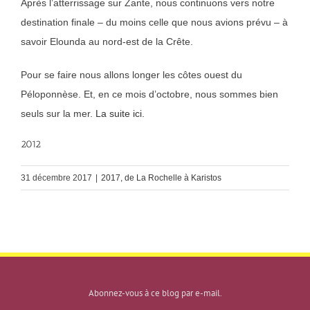
Après l’atterrissage sur Zante, nous continuons vers notre
destination finale – du moins celle que nous avions prévu – à
savoir Elounda au nord-est de la Crête.
Pour se faire nous allons longer les côtes ouest du
Péloponnèse. Et, en ce mois d’octobre, nous sommes bien
seuls sur la mer.
La suite ici.
2012
31 décembre 2017
|
2017, de La Rochelle à Karistos
Abonnez-vous à ce blog par e-mail.