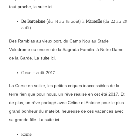
tout proche,
la suite ici.
De Barcelone (
du 14 au 18 août) à
Marseille
(du 22 au 25
août)
Des Ramblas au vieux port, du Camp Nou au Stade
Vélodrome ou encore de la Sagrada Familia à Notre Dame
de la Garde.
La suite ici.
Corse – août 2017
La Corse en voilier, les petites criques inaccessibles de la
terre rien que pour nous, un rêve réalisé en cet été 2017. Et
de plus, un rêve partagé avec Céline et Antoine pour le plus
grand bonheur du matelot, heureuse de ces vacances avec
sa grande fille.
La suite ici.
Rome