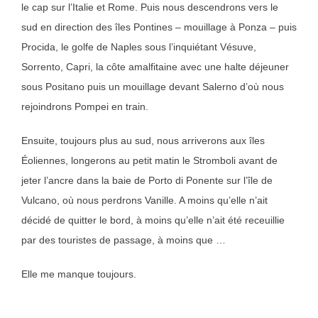
le cap sur l’Italie et Rome. Puis nous descendrons vers le
sud en direction des îles Pontines – mouillage à Ponza – puis
Procida, le golfe de Naples sous l’inquiétant Vésuve,
Sorrento, Capri, la côte amalfitaine avec une halte déjeuner
sous Positano puis un mouillage devant Salerno d’où nous
rejoindrons Pompei en train.
Ensuite, toujours plus au sud, nous arriverons aux îles
Éoliennes, longerons au petit matin le Stromboli avant de
jeter l’ancre dans la baie de Porto di Ponente sur l’île de
Vulcano, où nous perdrons Vanille. A moins qu’elle n’ait
décidé de quitter le bord, à moins qu’elle n’ait été receuillie
par des touristes de passage, à moins que …
Elle me manque toujours.