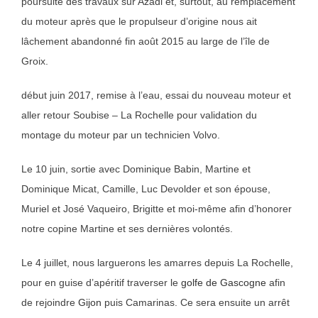
poursuite des travaux sur Azadi et, surtout, au remplacement
du moteur après que le propulseur d’origine nous ait
lâchement abandonné fin août 2015 au large de l’île de
Groix.
début juin 2017, remise à l’eau, essai du nouveau moteur et
aller retour Soubise – La Rochelle pour validation du
montage du moteur par un technicien Volvo.
Le 10 juin, sortie avec Dominique Babin, Martine et
Dominique Micat, Camille, Luc Devolder et son épouse,
Muriel et José Vaqueiro, Brigitte et moi-même afin d’honorer
notre copine Martine et ses dernières volontés.
Le 4 juillet, nous larguerons les amarres depuis La Rochelle,
pour en guise d’apéritif traverser le
golfe de Gascogne
afin
de rejoindre
Gijon
puis Camarinas. Ce sera ensuite un arrêt