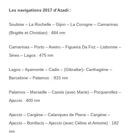
Les navigations 2017 d’Azadi :
Soubise – La Rochelle – Gijon – La Corogne – Camarinas
(Brigitte et Christian) : 484 nm
Camarinas – Porto – Aveiro – Figueira Da Foz – Lisbonne –
Sines – Lagos : 475 nm
Lagos – Ayamonte – Cadix – (Gibraltar)- Carthagéne –
Barcelone – Palamos : 815 nm
Palamos – Marseille – Cassis (avec Marie) – Porquerolles –
Ajaccio : 400 nm
Ajaccio – Cargèse – Calanques de Piana – Cargèse –
Ajaccio – Bonifacio – Ajaccio (avec Céline et Antoine) : 182
nm