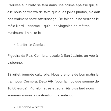
L’arrivée sur Porto se fera dans une brume épaisse qui, si
elle nous permettra de faire quelques jolies photos, n’aidait
pas vraiment notre atterrissage. De fait nous ne verrons le
môle Nord – énorme – qu’a une vingtaine de mètres
maximum.
La suite ici.
L’enfer de Coimbra.
Figueira da Foz, Coimbra, escale à San Jacinto, arrivée à
Lisbonne.
19 juillet, journée culturelle. Nous prenons de bon matin le
train pour Coimbra. Deux A/R (pour la modique somme de
10,80 euros), 48 kilomètres et 20 arrêts plus tard nous
sommes arrivés à destination.
La suite ici.
Lisbonne – Sintra