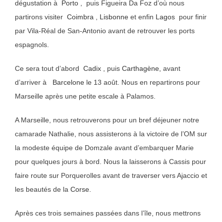
dégustation à
Porto
, puis Figueira Da Foz d’où nous
partirons visiter
Coimbra
,
Lisbonne
et enfin
Lagos
pour finir
par Vila-Réal de San-Antonio avant de retrouver les ports
espagnols.
Ce sera tout d’abord
Cadix
, puis
Carthagène,
avant
d’arriver à
Barcelone
le 13 août. Nous en repartirons pour
Marseille après une petite escale à Palamos.
A Marseille, nous retrouverons pour un bref déjeuner notre
camarade Nathalie, nous assisterons à la victoire de l’OM sur
la modeste équipe de Domzale avant d’embarquer Marie
pour quelques jours à bord. Nous la laisserons à Cassis pour
faire route sur Porquerolles avant de traverser vers Ajaccio et
les beautés de la
Corse.
Après ces trois semaines passées dans l’île, nous mettrons