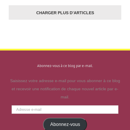
CHARGER PLUS D’ARTICLES
Abonnez-vous à ce blog par e-mail.
Saisissez votre adresse e-mail pour vous abonner à ce blog
et recevoir une notification de chaque nouvel article par e-
mail.
Adresse
e-
Abonnez-vous
mail