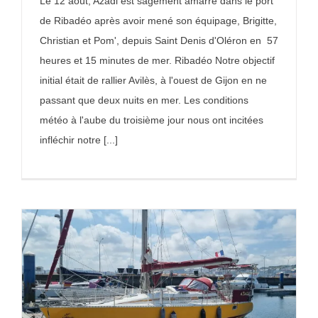
Le 12 août, Azadi est sagement amarré dans le port
de Ribadéo après avoir mené son équipage, Brigitte,
Christian et Pom', depuis Saint Denis d'Oléron en 57
heures et 15 minutes de mer. Ribadéo Notre objectif
initial était de rallier Avilès, à l'ouest de Gijon en ne
passant que deux nuits en mer. Les conditions
météo à l'aube du troisième jour nous ont incitées
infléchir notre [...]