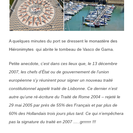
A quelques minutes du port se dressent le
monastère des
Hiéronimytes
qui abrite le tombeau de Vasco de Gama.
Petite anecdote, c’
est dans ces lieux que, le 13 décembre
2007, les chefs d’État ou de gouvernement de l’union
européenne s’y réunirent pour signer un nouveau traité
constitutionnel appelé traité de Lisbonne. Ce dernier n’est
autre qu’une ré-écriture du Traité de Rome 2004 – rejeté le
29 mai 2005 par prés de 55% des Français et par plus de
60% des Hollandais trois jours plus tard. Ce qui n’empêchera
pas la signature du traité en 2007 …..grrrrrr !!!