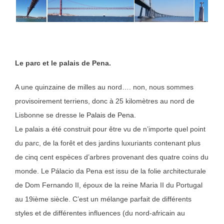
Le parc et le palais de Pena.
A une quinzaine de milles au nord…. non, nous sommes
provisoirement terriens, donc à 25 kilomètres au nord de
Lisbonne se dresse le
Palais de Pena.
Le palais a été construit pour être vu de n’importe quel point
du parc, de la forêt et des jardins luxuriants contenant plus
de cinq cent espèces d’arbres provenant des quatre coins du
monde. Le Pálacio da Pena est issu de la folie architecturale
de Dom Fernando II, époux de la reine Maria II du Portugal
au 19ième siècle. C’est un mélange parfait de différents
styles et de différentes influences (du nord-africain au