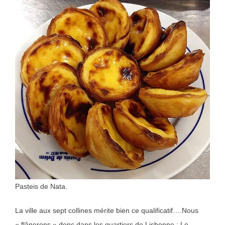
Pasteis de Nata.
La ville aux sept collines mérite bien ce qualificatif….Nous
« flânerons » donc dans les quartiers de Lisbonne : Le