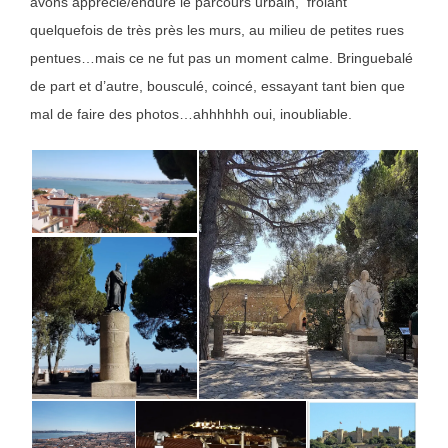
avons apprécié/enduré le parcours urbain, frôlant
quelquefois de très près les murs, au milieu de petites rues
pentues…mais ce ne fut pas un moment calme. Bringuebalé
de part et d’autre, bousculé, coincé, essayant tant bien que
mal de faire des photos…ahhhhhh oui, inoubliable.