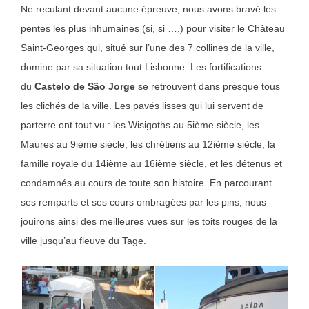
Ne reculant devant aucune épreuve, nous avons bravé les
pentes les plus inhumaines (si, si ….) pour visiter le Château
Saint-Georges qui, situé sur l’une des 7 collines de la ville,
domine par sa situation tout Lisbonne. Les fortifications
du
Castelo de São Jorge
se retrouvent dans presque tous
les clichés de la ville. Les pavés lisses qui lui servent de
parterre ont tout vu : les Wisigoths au 5ième siècle, les
Maures au 9ième siècle, les chrétiens au 12ième siècle, la
famille royale du 14ième au 16ième siècle, et les détenus et
condamnés au cours de toute son histoire. En parcourant
ses remparts et ses cours ombragées par les pins, nous
jouirons ainsi des meilleures vues sur les toits rouges de la
ville jusqu’au fleuve du Tage.