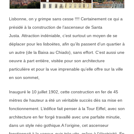
Lisbonne, on y grimpe sans cesse !!!! Certainement ce qui a
présidé à la construction de l’ascenseur de Santa
Justa.
Attraction indéniable, c’est surtout un moyen de se
déplacer pour les lisboètes, afin qu’ils passent d’un quartier à
un autre (de la Baixa au Chiado), sans effort.
C’est aussi une
oeuvre à part entière, visitée pour son architecture
particulière et pour la vue imprenable qu’elle offre sur la ville
en son sommet,
Inauguré le 10 juillet 1902, cette construction en fer de 45
mètres de hauteur a été un véritable succès dès sa mise en
fonctionnement.
L’édifice fait penser à la Tour Eiffel, avec son
architecture en fer forgé travaillé avec une parfaite minutie,
dans un style néo gothique.
A l’origine, cet ascenseur
fonctionnait à la vapeur, puis très vite, grâce à l’électricité.
En