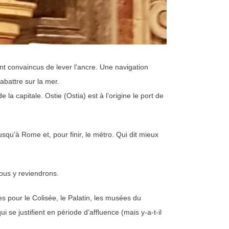
nt convaincus de lever l’ancre. Une navigation
abattre sur la mer.
a capitale. Ostie (Ostia) est à l’origine le port de
usqu’à Rome et, pour finir, le métro. Qui dit mieux
ous y reviendrons.
 pour le Colisée, le Palatin, les musées du
e justifient en période d’affluence (mais y-a-t-il