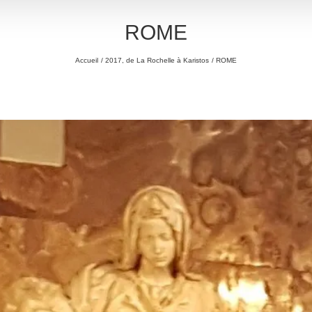
ROME
Accueil
2017, de La Rochelle à Karistos
ROME