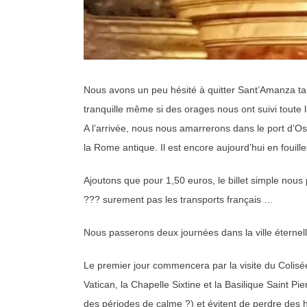
Nous avons un peu hésité à quitter Sant’Amanza tant
tranquille même si des orages nous ont suivi toute l
A l’arrivée, nous nous amarrerons dans le port d’Ost
la Rome antique. Il est encore aujourd’hui en fouille
Ajoutons que pour 1,50 euros, le billet simple nous 
??? surement pas les transports français …
Nous passerons deux journées dans la ville éterne
Le premier jour commencera par la visite du Colisé
Vatican, la Chapelle Sixtine et la Basilique Saint 
des périodes de calme ?) et évitent de perdre des he