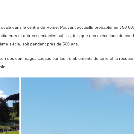
vale dans le centre de Rome. Pouvant accueillir probablement 50 000 s
iateurs et autres spectacles publics, tels que des exécutions de cond
6ième siècle, soit pendant près de 500 ans.
ison des dommages causés par les tremblements de terre et la récupérat
ale.