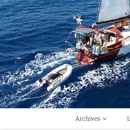
Archives
L