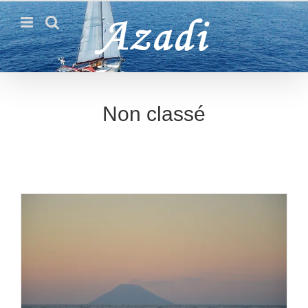
Passer
au
contenu
Non classé