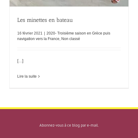
Les minettes en bateau
16 février 2021
|
2020- Troisième saison en Grèce puis
navigation vers la France
,
Non classé
[...]
Lire la suite
Abonnez-vous à ce blog par e-mail.