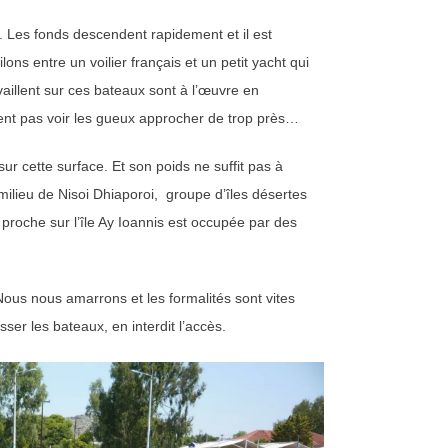
e. Les fonds descendent rapidement et il est
ons entre un voilier français et un petit yacht qui
aillent sur ces bateaux sont à l’œuvre en
ent pas voir les gueux approcher de trop près…
r cette surface. Et son poids ne suffit pas à
ilieu de Nisoi Dhiaporoi, groupe d’îles désertes
roche sur l’île Ay Ioannis est occupée par des
ous nous amarrons et les formalités sont vites
er les bateaux, en interdit l’accès.