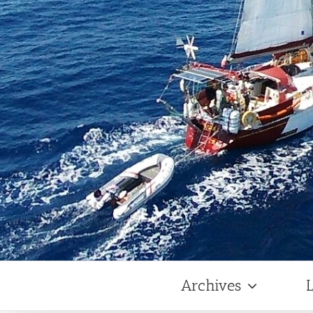
Archives
L