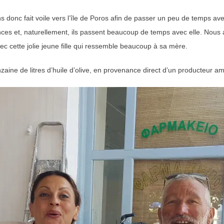
ns donc fait voile vers l’île de Poros afin de passer un peu de temps 
nces et, naturellement, ils passent beaucoup de temps avec elle. Nous au
vec cette jolie jeune fille qui ressemble beaucoup à sa mère.
aine de litres d’huile d’olive, en provenance direct d’un producteur a