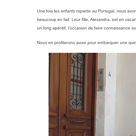
Une fois les enfants repartis au Portugal, nous avo
beaucoup en fait. Leur fille, Alexandra, est en vaca
un long apéritif, l’occasion de faire connaissance a
Nous en profiterons aussi pour embarquer une quinz