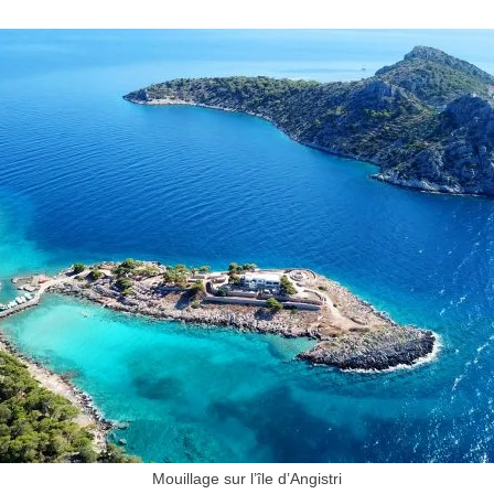
Mouillage sur l’île d’Angistri