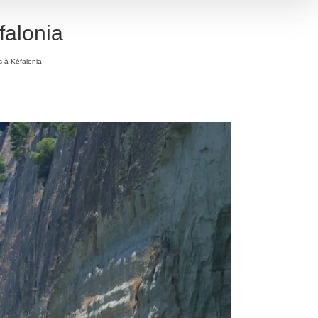
falonia
s à Kéfalonia