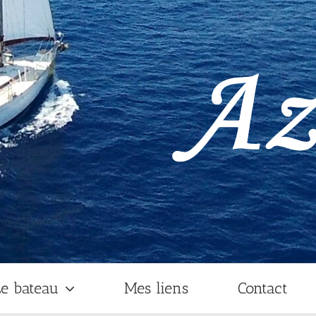
e bateau
Mes liens
Contact