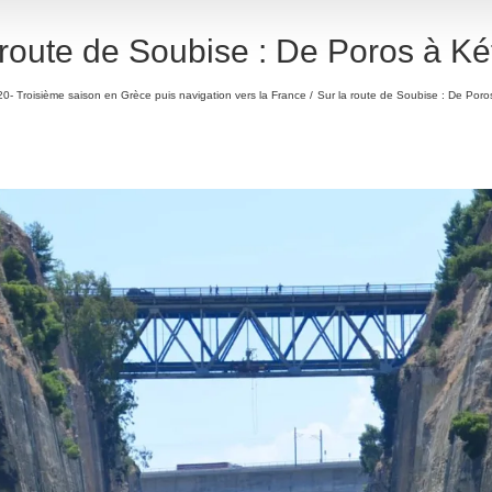
 route de Soubise : De Poros à Ké
0- Troisième saison en Grèce puis navigation vers la France
Sur la route de Soubise : De Poro