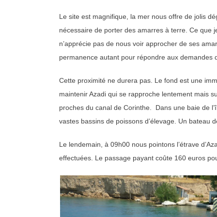
Le site est magnifique, la mer nous offre de jolis d
nécessaire de porter des amarres à terre. Ce que je 
n’apprécie pas de nous voir approcher de ses amarr
permanence autant pour répondre aux demandes des p
Cette proximité ne durera pas. Le fond est une imme
maintenir Azadi qui se rapproche lentement mais su
proches du canal de Corinthe. Dans une baie de l’
vastes bassins de poissons d’élevage. Un bateau de
Le lendemain, à 09h00 nous pointons l’étrave d’Aza
effectuées. Le passage payant coûte 160 euros pour 