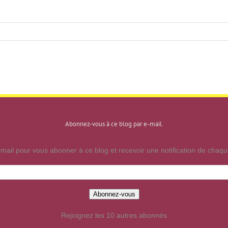
Abonnez-vous à ce blog par e-mail.
mail pour vous abonner à ce blog et recevoir une notification de chaque
Abonnez-vous
Rejoignez les 10 autres abonnés