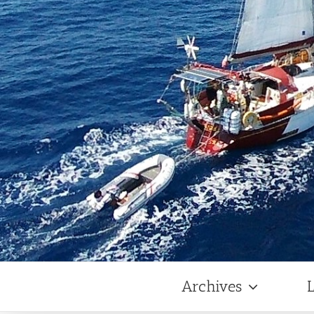
Archives
L