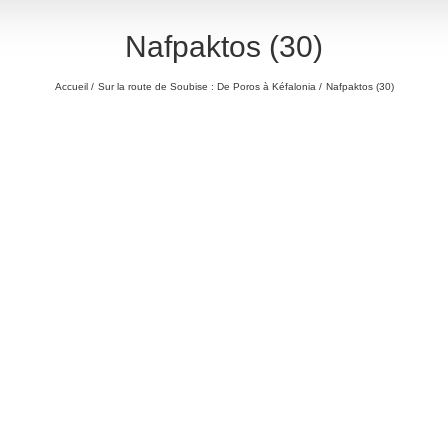
Nafpaktos (30)
Accueil
Sur la route de Soubise : De Poros à Kéfalonia
Nafpaktos (30)