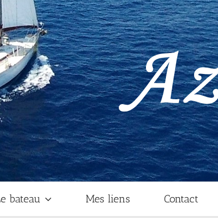
e bateau
Mes liens
Contact