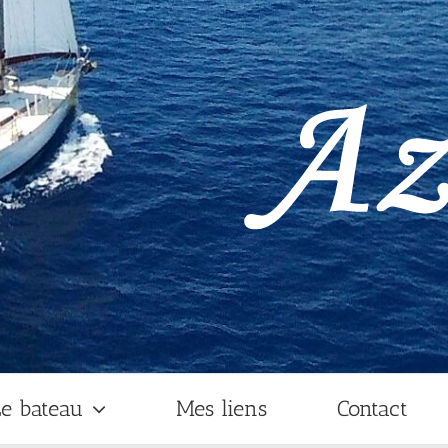
e bateau
Mes liens
Contact