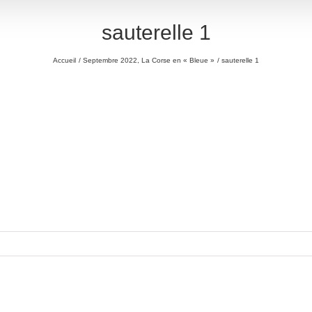
sauterelle 1
Accueil
Septembre 2022, La Corse en « Bleue »
sauterelle 1