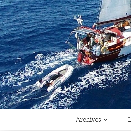
Archives
L