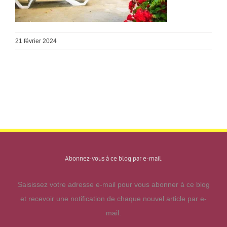
21 février 2024
Abonnez-vous à ce blog par e-mail.
Saisissez votre adresse e-mail pour vous abonner à ce blog
et recevoir une notification de chaque nouvel article par e-
mail.