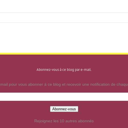
Abonnez-vous à ce blog par e-mail.
mail pour vous abonner à ce blog et recevoir une notification de chaque
Abonnez-vous
Rejoignez les 10 autres abonnés