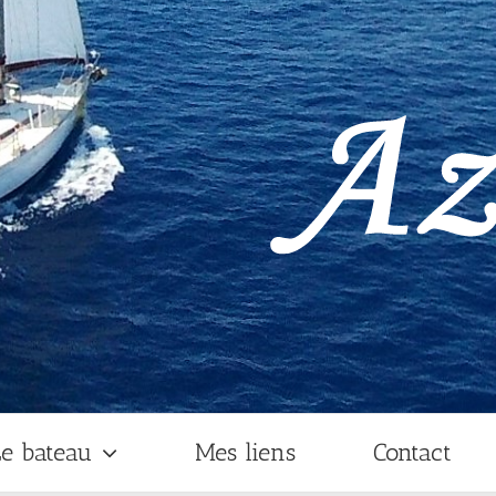
e bateau
Mes liens
Contact