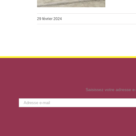
29 février 2024
Saisissez votre adresse e-
Adresse
e-
mail