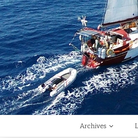
Archives
L