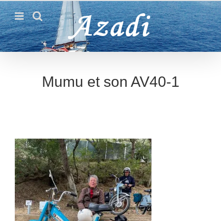
Passer
au
contenu
Mumu et son AV40-1