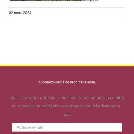
02 mars 2024
Abonnez-vous à ce blog par e-mail.
Saisissez votre adresse e-mail pour vous abonner à ce blog
et recevoir une notification de chaque nouvel article par e-
mail.
Adresse