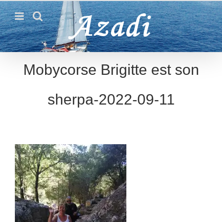
Passer
au
contenu
Mobycorse Brigitte est son
sherpa-2022-09-11