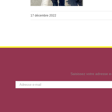
17 décembre 2022
Saisissez votre adresse e-
Adresse
e-
mail