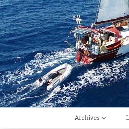
Archives
L