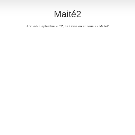
Maité2
Accueil
Septembre 2022, La Corse en « Bleue »
Maité2