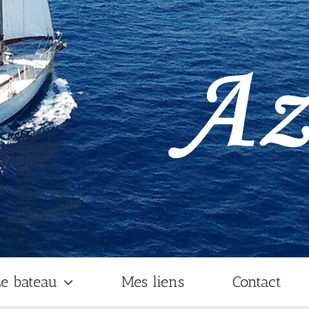
e bateau
Mes liens
Contact