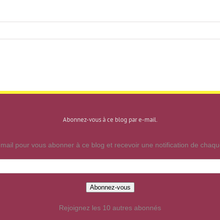
Abonnez-vous à ce blog par e-mail.
mail pour vous abonner à ce blog et recevoir une notification de chaque
Abonnez-vous
Rejoignez les 10 autres abonnés