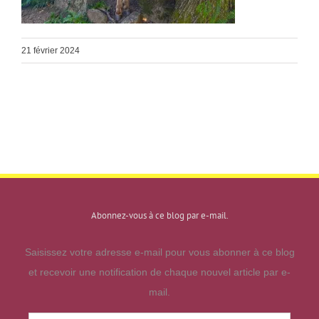
21 février 2024
Abonnez-vous à ce blog par e-mail.
Saisissez votre adresse e-mail pour vous abonner à ce blog
et recevoir une notification de chaque nouvel article par e-
mail.