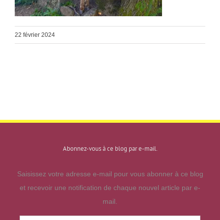
22 février 2024
Abonnez-vous à ce blog par e-mail.
Saisissez votre adresse e-mail pour vous abonner à ce blog
et recevoir une notification de chaque nouvel article par e-
mail.