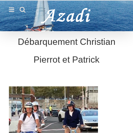
Passer
au
contenu
Débarquement Christian
Pierrot et Patrick