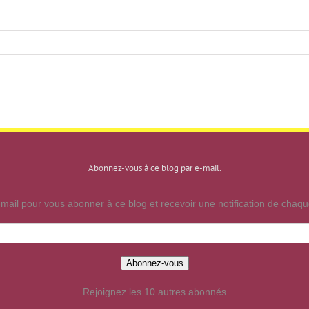
Abonnez-vous à ce blog par e-mail.
mail pour vous abonner à ce blog et recevoir une notification de chaque
Abonnez-vous
Rejoignez les 10 autres abonnés