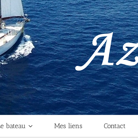
e bateau
Mes liens
Contact