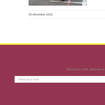
30 décembre 2022
Saisissez votre adresse e-
Adresse
e-
mail