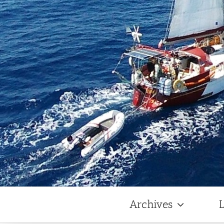
Archives
L