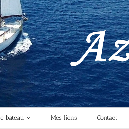
e bateau
Mes liens
Contact