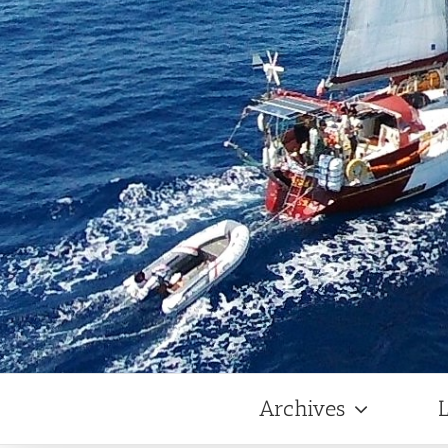
Archives
L