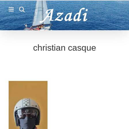
Passer
au
contenu
christian casque