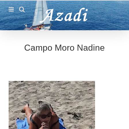
Passer
au
contenu
Campo Moro Nadine