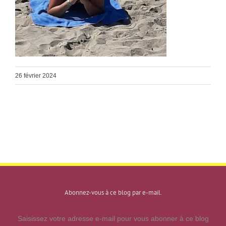
26 février 2024
Abonnez-vous à ce blog par e-mail.
Saisissez votre adresse e-mail pour vous abonner à ce blog