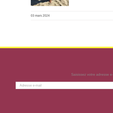
03 mars 2024
Saisissez votre adresse e-
Adresse
e-
mail