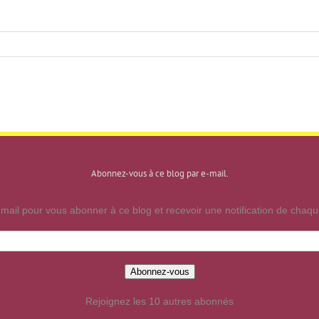
Abonnez-vous à ce blog par e-mail.
mail pour vous abonner à ce blog et recevoir une notification de chaque
Abonnez-vous
Rejoignez les 10 autres abonnés