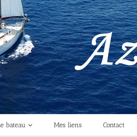
e bateau
Mes liens
Contact