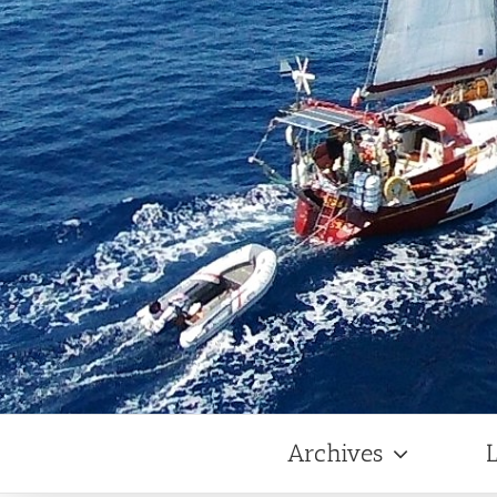
Archives
L