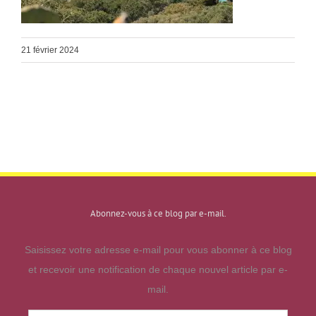
21 février 2024
Abonnez-vous à ce blog par e-mail.
Saisissez votre adresse e-mail pour vous abonner à ce blog
et recevoir une notification de chaque nouvel article par e-
mail.