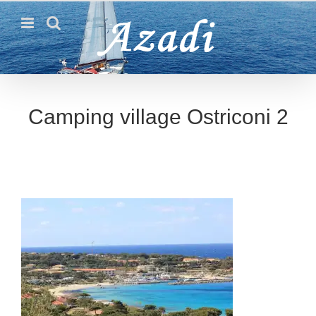
Passer
au
contenu
Camping village Ostriconi 2