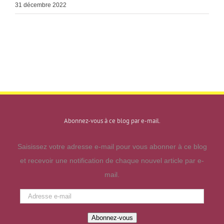
31 décembre 2022
Abonnez-vous à ce blog par e-mail.
Saisissez votre adresse e-mail pour vous abonner à ce blog
et recevoir une notification de chaque nouvel article par e-
mail.
Adresse
e-
Abonnez-vous
mail