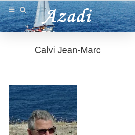
Passer
au
contenu
Calvi Jean-Marc