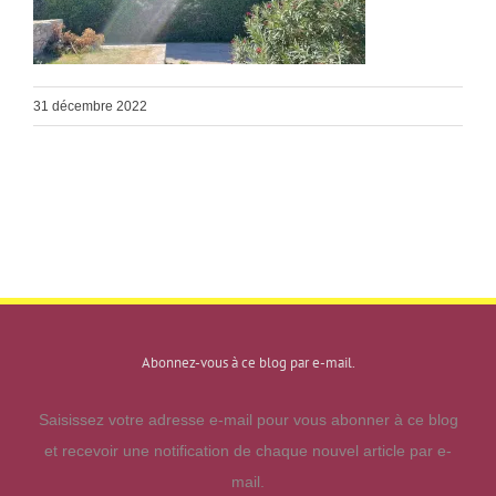
31 décembre 2022
Abonnez-vous à ce blog par e-mail.
Saisissez votre adresse e-mail pour vous abonner à ce blog
et recevoir une notification de chaque nouvel article par e-
mail.