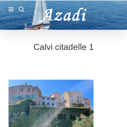
Passer
au
contenu
Calvi citadelle 1