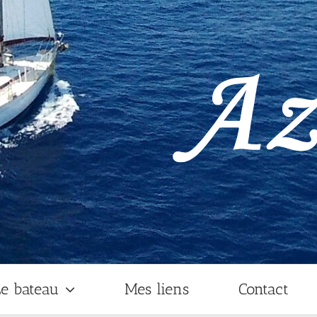
e bateau
Mes liens
Contact