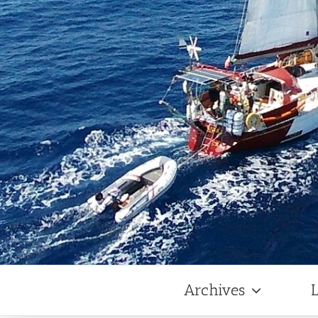
Archives
L