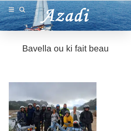
Passer
au
contenu
Bavella ou ki fait beau