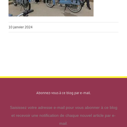
10 janvier 2024
Abonnez-vous à ce blog par e-mail.
Saisissez votre adresse e-mail pour vous abonner à ce blog
et recevoir une notification de chaque nouvel article par e-
mail.