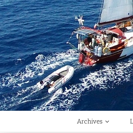
Archives
L