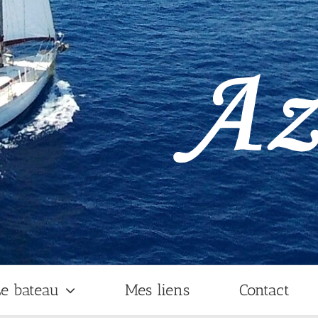
e bateau
Mes liens
Contact