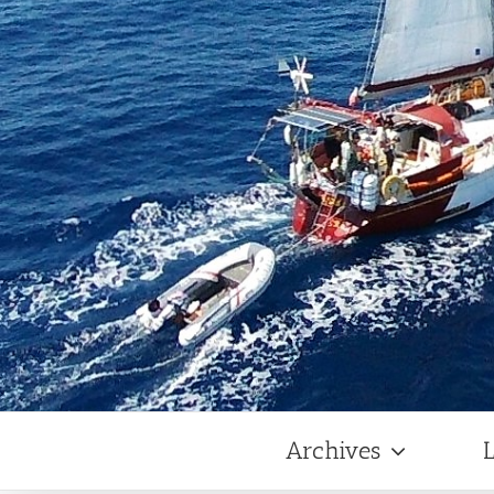
Archives
L