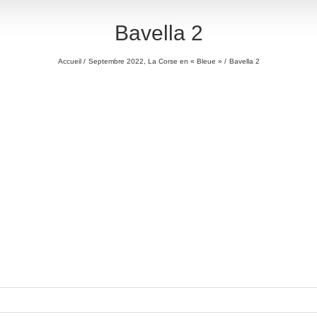
Bavella 2
Accueil
Septembre 2022, La Corse en « Bleue »
Bavella 2