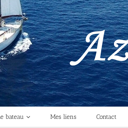
e bateau
Mes liens
Contact