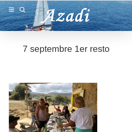
Passer
au
contenu
7 septembre 1er resto