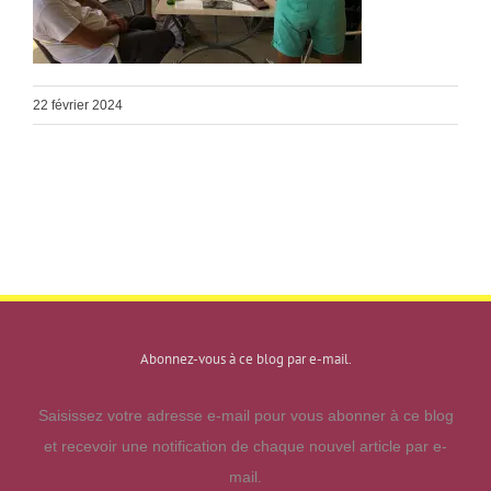
22 février 2024
Abonnez-vous à ce blog par e-mail.
Saisissez votre adresse e-mail pour vous abonner à ce blog
et recevoir une notification de chaque nouvel article par e-
mail.