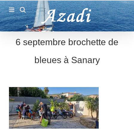
Passer
au
contenu
6 septembre brochette de
bleues à Sanary