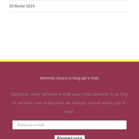
20 février 2024
Abonnez-vous à ce blog par e-mail.
Saisissez votre adresse e-mail pour vous abonner à ce blog
et recevoir une notification de chaque nouvel article par e-
mail.
Adresse
e-
Abonnez-vous