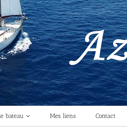
e bateau
Mes liens
Contact