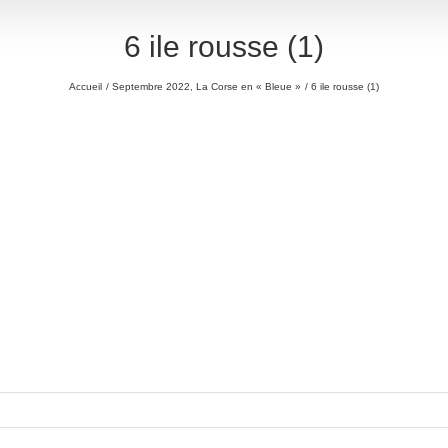
6 ile rousse (1)
Accueil
Septembre 2022, La Corse en « Bleue »
6 ile rousse (1)