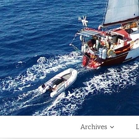
Archives
L