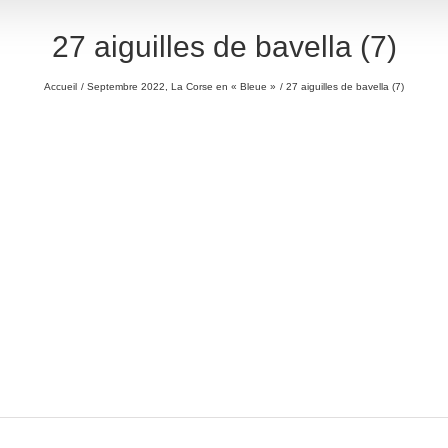
27 aiguilles de bavella (7)
Accueil
Septembre 2022, La Corse en « Bleue »
27 aiguilles de bavella (7)