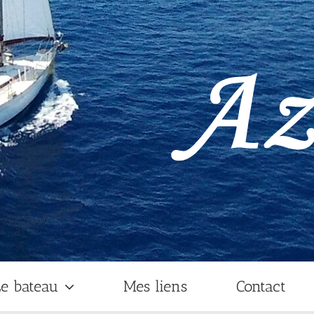
e bateau
Mes liens
Contact