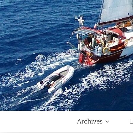
Archives
L