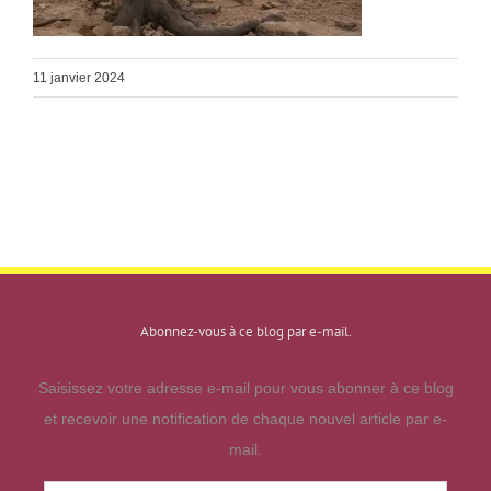
11 janvier 2024
Abonnez-vous à ce blog par e-mail.
Saisissez votre adresse e-mail pour vous abonner à ce blog
et recevoir une notification de chaque nouvel article par e-
mail.