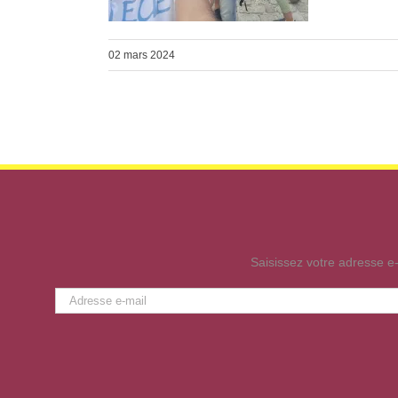
02 mars 2024
Saisissez votre adresse e-
Adresse
e-
mail