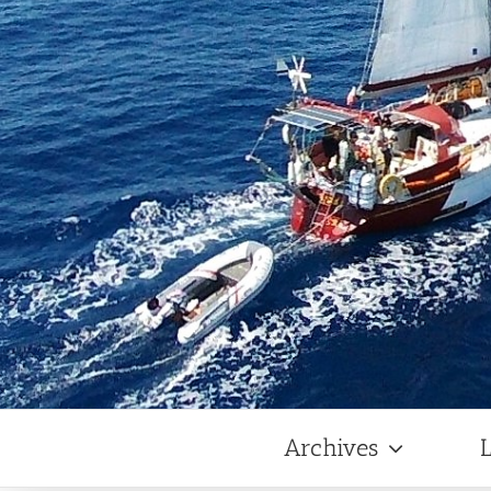
Archives
L