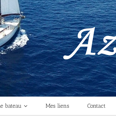
e bateau
Mes liens
Contact