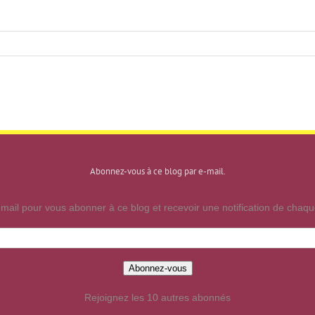
Abonnez-vous à ce blog par e-mail.
mail pour vous abonner à ce blog et recevoir une notification de chaque
Abonnez-vous
Rejoignez les 10 autres abonnés