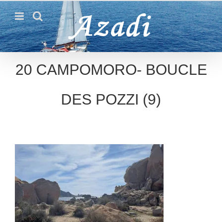
Passer
au
contenu
20 CAMPOMORO- BOUCLE
DES POZZI (9)