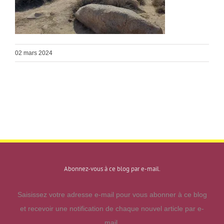
02 mars 2024
Abonnez-vous à ce blog par e-mail.
Saisissez votre adresse e-mail pour vous abonner à ce blog
et recevoir une notification de chaque nouvel article par e-
mail.