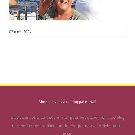
03 mars 2024
Abonnez-vous à ce blog par e-mail.
Saisissez votre adresse e-mail pour vous abonner à ce blog
et recevoir une notification de chaque nouvel article par e-
mail.