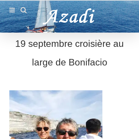
Passer
au
contenu
19 septembre croisière au
large de Bonifacio