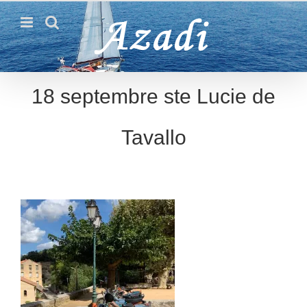
Passer
au
contenu
18 septembre ste Lucie de
Tavallo