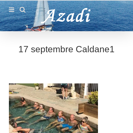
Passer
au
contenu
17 septembre Caldane1