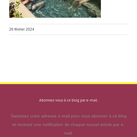
26 février 2024
Abonnez-vous à ce blog par e-mail.
Saisissez votre adresse e-mail pour vous abonner à ce blog
et recevoir une notification de chaque nouvel article par e-
mail.