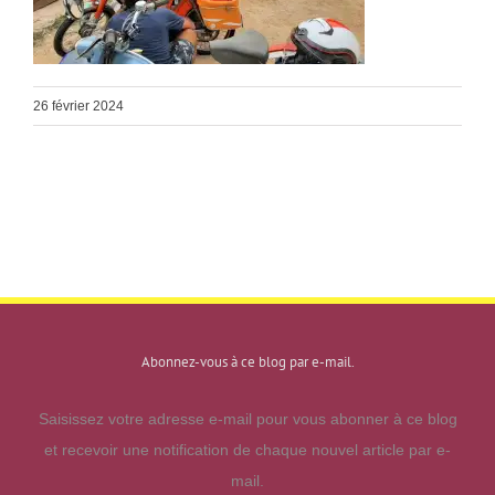
26 février 2024
Abonnez-vous à ce blog par e-mail.
Saisissez votre adresse e-mail pour vous abonner à ce blog
et recevoir une notification de chaque nouvel article par e-
mail.