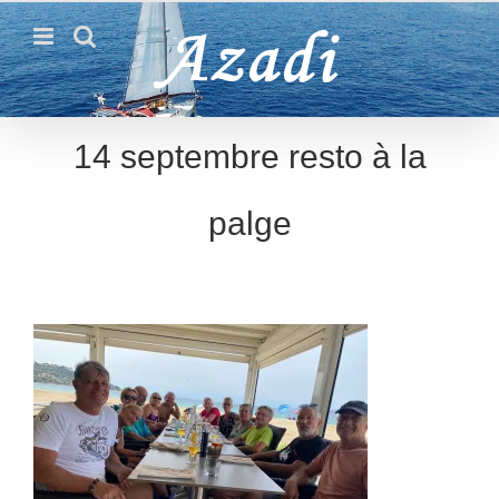
Passer
au
contenu
14 septembre resto à la
palge