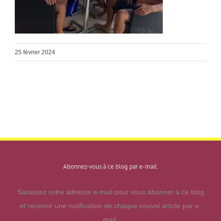
25 février 2024
Abonnez-vous à ce blog par e-mail.
Saisissez votre adresse e-mail pour vous abonner à ce blog
et recevoir une notification de chaque nouvel article par e-
mail.