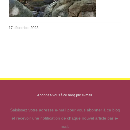
17 décembre 2023
Abonnez-vous à ce blog par e-mail.
Saisissez votre adresse e-mail pour vous abonner à ce blog
et recevoir une notification de chaque nouvel article par e-
mail.