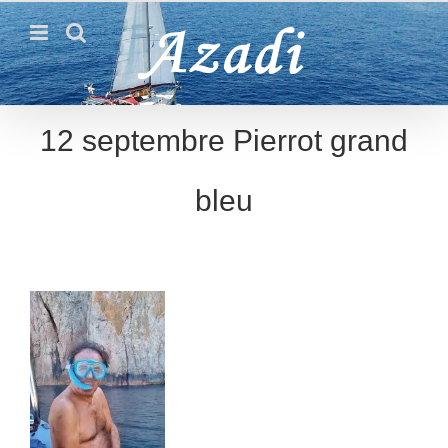
Passer
au
contenu
12 septembre Pierrot grand
bleu