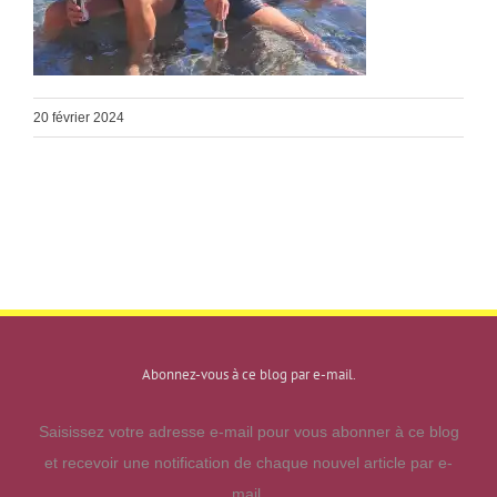
20 février 2024
Abonnez-vous à ce blog par e-mail.
Saisissez votre adresse e-mail pour vous abonner à ce blog
et recevoir une notification de chaque nouvel article par e-
mail.