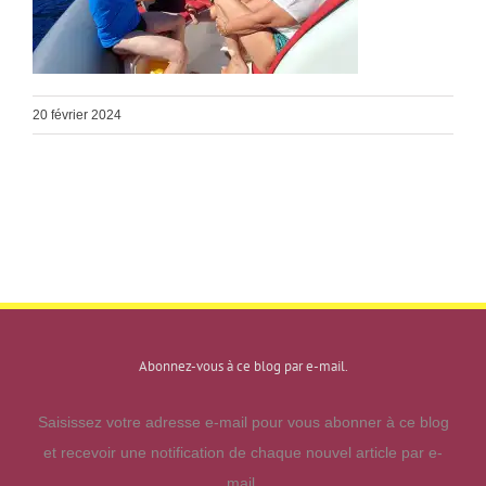
20 février 2024
Abonnez-vous à ce blog par e-mail.
Saisissez votre adresse e-mail pour vous abonner à ce blog
et recevoir une notification de chaque nouvel article par e-
mail.