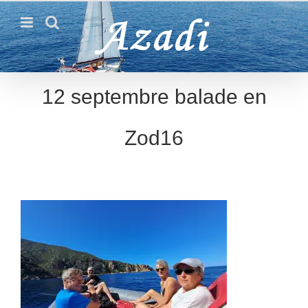
Passer
au
contenu
12 septembre balade en
Zod16