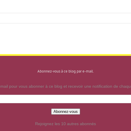
Abonnez-vous à ce blog par e-mail.
mail pour vous abonner à ce blog et recevoir une notification de chaque
Abonnez-vous
Rejoignez les 10 autres abonnés