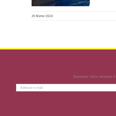
20 février 2024
Saisissez votre adresse e-
Adresse
e-
mail