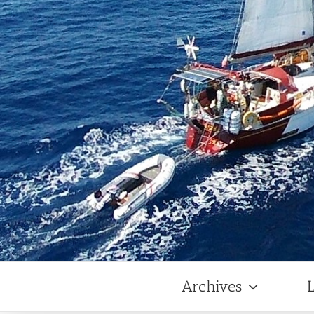
Archives
L