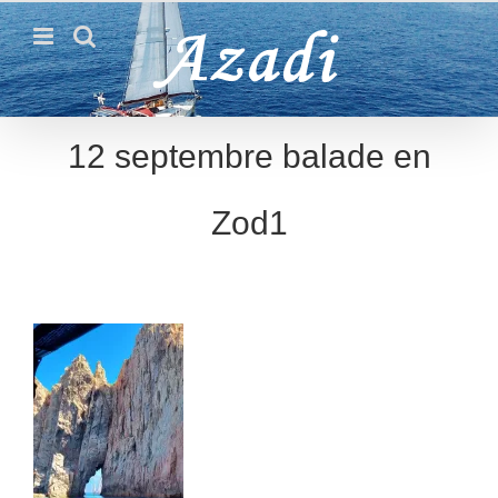
Passer
au
contenu
12 septembre balade en
Zod1