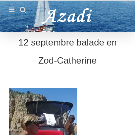
Passer
au
contenu
12 septembre balade en
Zod-Catherine