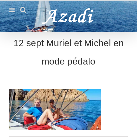
Passer
au
contenu
12 sept Muriel et Michel en
mode pédalo