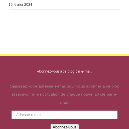
19 février 2024
Abonnez-vous à ce blog par e-mail.
Saisissez votre adresse e-mail pour vous abonner à ce blog
et recevoir une notification de chaque nouvel article par e-
mail.
Adresse
e-
Abonnez-vous